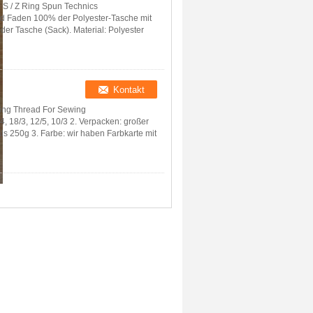
 S / Z Ring Spun Technics
nd Faden 100% der Polyester-Tasche mit
er Tasche (Sack). Material: Polyester
sing Thread For Sewing
, 18/3, 12/5, 10/3 2. Verpacken: großer
als 250g 3. Farbe: wir haben Farbkarte mit