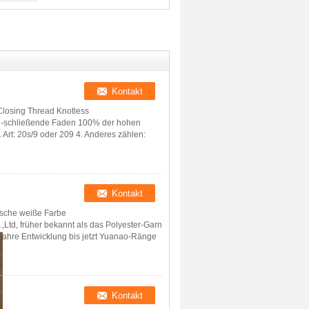
Closing Thread Knotless
en-schließende Faden 100% der hohen
. Art: 20s/9 oder 209 4. Anderes zählen:
tische weiße Farbe
Ltd, früher bekannt als das Polyester-Garn
 Jahre Entwicklung bis jetzt Yuanao-Ränge