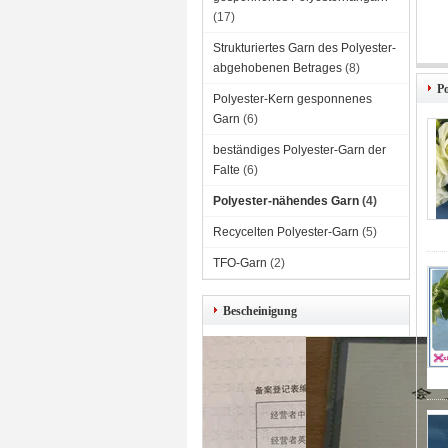
(17)
Strukturiertes Garn des Polyester-
abgehobenen Betrages
(8)
P
Polyester-Kern gesponnenes
Garn
(6)
beständiges Polyester-Garn der
Falte
(6)
Polyester-nähendes Garn
(4)
Recycelten Polyester-Garn
(5)
TFO-Garn
(2)
Bescheinigung