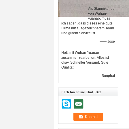
Als Stammkunde
von Wuhan-
yuanao, muss
ich sagen, dass dieses eine gute
Firma mit ausgezeichnetem Team
und gutem Service ist.
—— Jose
Nett, mit Wuhan Yuanao
zusammenzuarbeiten. Alles ist
okay. Schneller Versand. Gute
Qualität.
—— Sunphat
Ich bin online Chat Jetzt