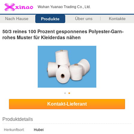
Wuhan Yuanao Trading Co., Ltd.
Nach Hause
Über uns
Kontakte
Produkte
50/3 reines 100 Prozent gesponnenes Polyester-Garn-
rohes Muster für Kleiderdas nähen
Kontakt-Lieferant
Produktdetails
Herkunftsort:
Hubei